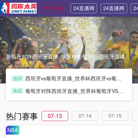
所有联赛
24直播网
24直播网
2
英超
世界杯
葡萄牙对阵西班牙直播_世界杯葡萄牙VS西班牙直播_西班牙对葡萄牙比赛直播在线无插件观看葡萄牙对阵西班牙直播_世界杯葡萄牙VS西班牙直播_西班牙对葡萄牙比赛直播在线无插件观看
西班牙vs葡萄牙直播_世界杯西班牙vs葡萄牙比赛直播高清入口_西班牙vs葡萄牙预测分析直播
热讯
blue
葡萄牙对阵西班牙直播_世界杯葡萄牙VS西班牙直播_西班牙对葡萄牙比赛直播在线无插件观看
热讯
blue
热门赛事
07-13
07-14
07-15
NBA