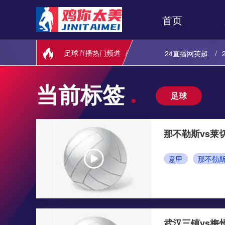
首页
足球直播热门频道
24直播网英超
24直播网欧联
当前标签
足球
24直播网英超
24直播网意甲
那不勒斯vs莱
意甲
那不勒
武汉三镇vs梅