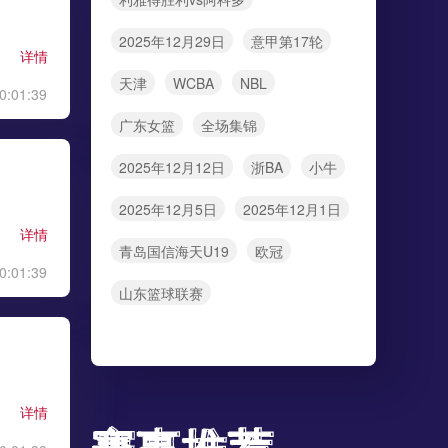
2025年12月29日
意甲第17轮
详情
天津
WCBA
NBL
0:01:39
广东女篮
全场集锦
2025年12月12日
浙BA
小牛
2025年12月5日
2025年12月1日
详情
青岛国信海天U19
欧冠
0:01:39
山东篮球联赛
详情