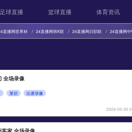
足球直播
篮球直播
体育资讯
24直播网世界杯
24直播网韩K联
24直播网日职联
24直播网中
24直播网意甲
24直播网法甲
24直播网西甲
24直播网德甲
24直播网韩K联
24直播网日职联
24直播网中甲
24直播网世亚
24直播网法甲
24直播网西甲
24直播网德甲
24直播网欧冠
切 全场录像
斯
莱切
比赛录像
2024-05-30 0
州客家 全场录像