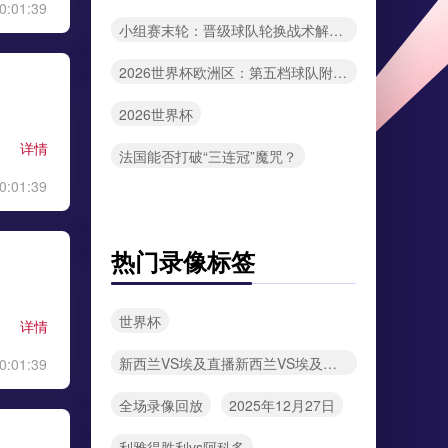
0:01:39
小组赛末轮：晋级球队轮换战术解析与2026世界杯展望
2026世界杯欧洲区：第五档球队附加赛突围几率全解密
2026世界杯
详情
法国能否打破“三连冠”魔咒？
0:01:39
热门录像标签
世界杯
详情
新西兰VS埃及直播新西兰VS埃及在线直播
0:01:39
全场录像回放
2025年12月27日
利雅得胜利vs阿科多