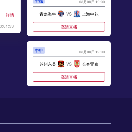
中超
08月08日 19:00
青岛海牛
VS
上海申花
详情
0:01:33
高清直播
中甲
08月08日 19:00
苏州东吴
VS
长春亚泰
高清直播
中甲
08月08日 19:30
石家庄功夫
VS
陕西联合月亮泊队
高清直播