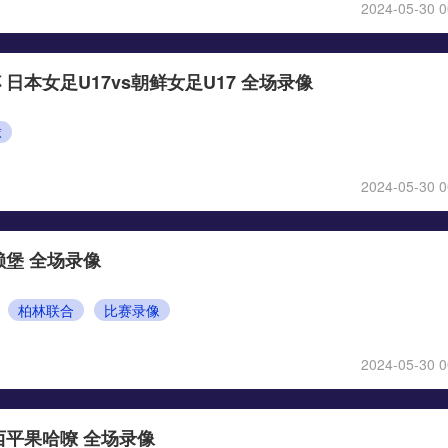
2024-05-30 0
 日本女足U17vs朝鲜女足U17 全场录像
球
2024-05-30 0
赖堡 全场录像
柏林联合
比赛录像
2024-05-30 0
西平果哈嘹 全场录像