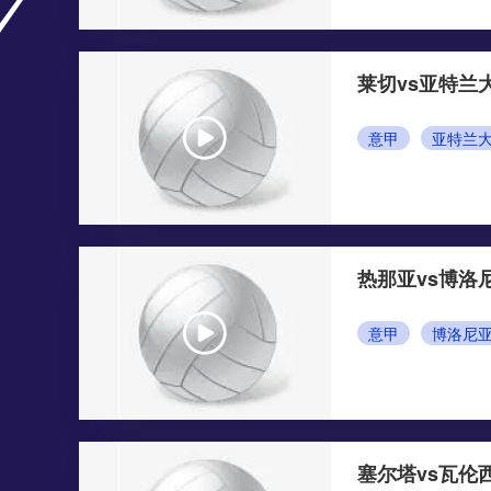
莱切vs亚特兰
意甲
亚特兰
热那亚vs博洛
意甲
博洛尼
塞尔塔vs瓦伦