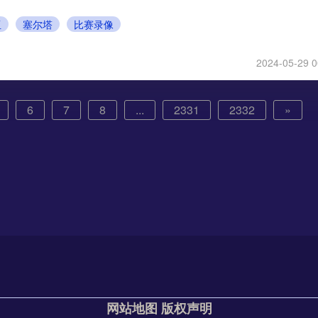
亚
塞尔塔
比赛录像
2024-05-29 0
6
7
8
...
2331
2332
»
网站地图
版权声明