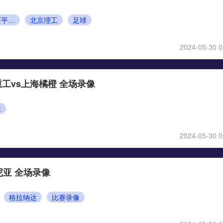
广西平果哈嘹
北京理工
足球
2024-05-30 0
工vs上海橘橙 全场录像
球
2024-05-30 0
尼亚 全场录像
格拉纳达
比赛录像