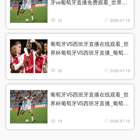
牙vs葡萄牙直播免费观看_世界杯
今日西班牙vs葡萄牙直播在线观看
高清视频直播
33
2026-07-19
葡萄牙VS西班牙直播在线观看_世
界杯葡萄牙VS西班牙直播_葡萄牙
VS西班牙比赛观看直达入口
35
2026-07-19
葡萄牙VS西班牙直播在线观看_世
界杯葡萄牙VS西班牙直播_葡萄牙
VS西班牙比赛观看直达入口
19
2026-07-19