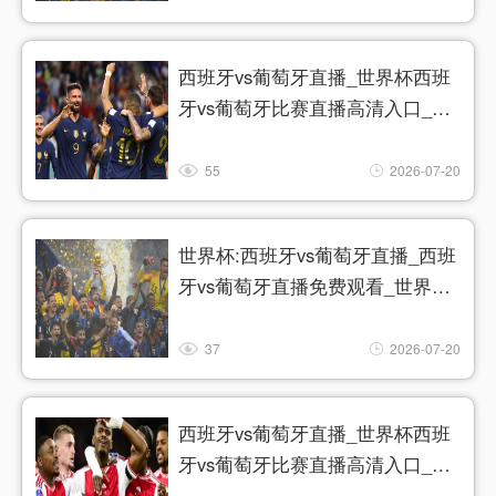
西班牙vs葡萄牙直播_世界杯西班
牙vs葡萄牙比赛直播高清入口_西
班牙vs葡萄牙预测分析直播
55
2026-07-20
世界杯:西班牙vs葡萄牙直播_西班
牙vs葡萄牙直播免费观看_世界杯
今日西班牙vs葡萄牙直播在线观看
高清视频直播
37
2026-07-20
西班牙vs葡萄牙直播_世界杯西班
牙vs葡萄牙比赛直播高清入口_西
班牙vs葡萄牙预测分析直播