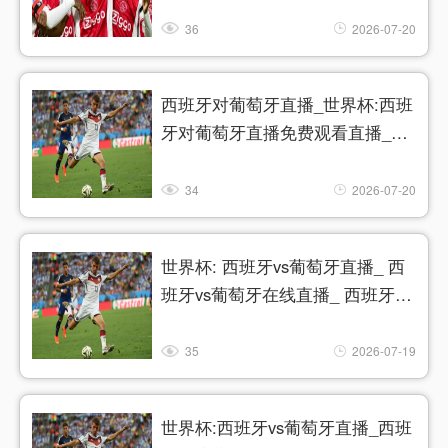
36
2026-07-20
西班牙对葡萄牙直播_世界杯:西班
牙对葡萄牙直播免费观看直播_世
界杯西班牙对葡萄牙直播在线观
看高清无插件
34
2026-07-20
世界杯: 西班牙vs葡萄牙直播_ 西
班牙vs葡萄牙在线直播_ 西班牙vs
葡萄牙CCTV5直播入口-24直播网
35
2026-07-19
世界杯:西班牙vs葡萄牙直播_西班