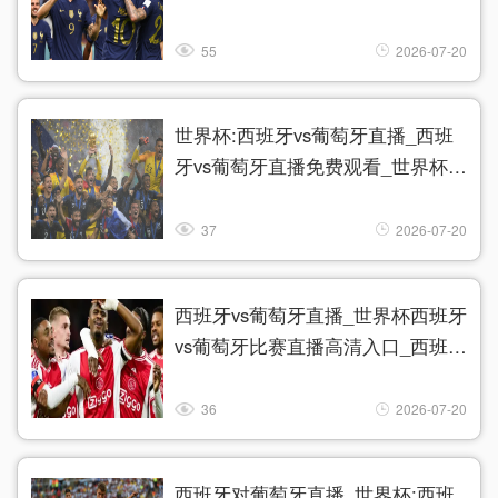
vs葡萄牙预测分析直播
55
2026-07-20
世界杯:西班牙vs葡萄牙直播_西班
牙vs葡萄牙直播免费观看_世界杯今
日西班牙vs葡萄牙直播在线观看高
清视频直播
37
2026-07-20
西班牙vs葡萄牙直播_世界杯西班牙
vs葡萄牙比赛直播高清入口_西班牙
vs葡萄牙预测分析直播
36
2026-07-20
西班牙对葡萄牙直播_世界杯:西班