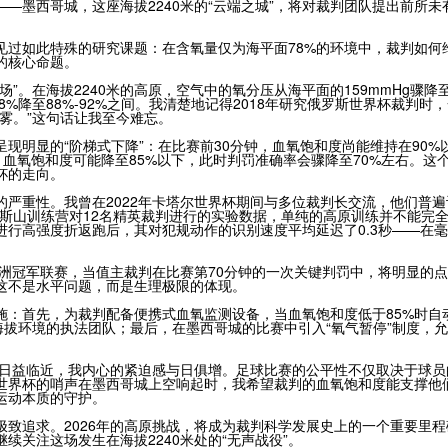
—墨西哥城，这座海拔2240米的“云端之城”，将对裁判团队提出前所未
见过如此特殊的研究课题：在含氧量仅为海平面78%的环境中，裁判如何
的核心命题。
”。在海拔2240米的高原，空气中的氧分压从海平面的159mmHg骤降
8%降至88%-92%之间。我清楚地记得2018年研究俄罗斯世界杯裁判时
雾。”这句话让我至今难忘。
现明显的“阶梯式下降”：在比赛前30分钟，血氧饱和度尚能维持在90%
钟，血氧饱和度可能降至85%以下，此时判罚准确率会骤降至70%左右。这
杯的走向。
严重性。我曾在2022年卡塔尔世界杯期间与多位裁判长交流，他们普遍
斯山训练营对12名精英裁判进行的实验数据，单纯的高原训练并不能完
行高强度折返跑后，其对犯规动作的识别速度平均延迟了0.3秒——在
美洲冠军联赛，当值主裁判在比赛第70分钟的一次关键判罚中，将明显的
这不是水平问题，而是生理极限的体现。
施：首先，为裁判配备便携式血氧监测设备，当血氧饱和度低于85%时自
海拔环境的执法团队；最后，在墨西哥城的比赛中引入“氧气暂停”制度，
杯日益临近，我内心的紧迫感与日俱增。足球比赛的公平性不仅取决于球员
世界杯的哨声在墨西哥城上空响起时，我希望裁判的血氧饱和度能支撑他
运动本质的守护。
致追求。2026年的高原挑战，将成为裁判科学发展史上的一个重要里程
关注这场发生在海拔2240米处的“无声战役”。