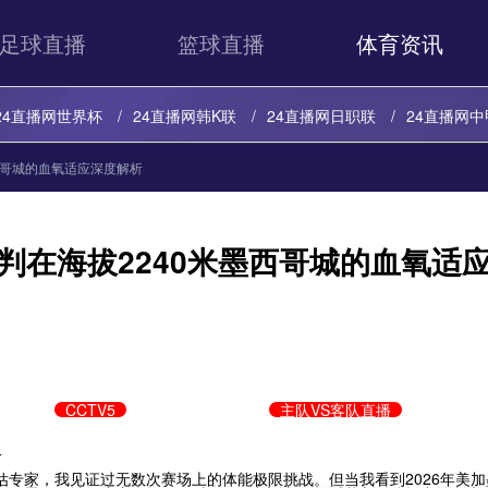
足球直播
篮球直播
体育资讯
24直播网世界杯
24直播网韩K联
24直播网日职联
24直播网中
墨西哥城的血氧适应深度解析
24直播网意甲
24直播网法甲
24直播网西甲
24直播网德甲
24直播网韩K联
24直播网日职联
24直播网中甲
24直播网世亚
：裁判在海拔2240米墨西哥城的血氧适
24直播网法甲
24直播网西甲
24直播网德甲
24直播网欧冠
CCTV5
主队VS客队直播
吸
专家，我见证过无数次赛场上的体能极限挑战。但当我看到2026年美加