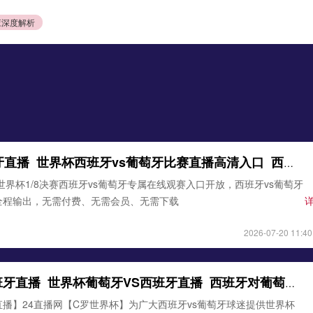
应深度解析
西班牙vs葡萄牙直播_世界杯西班牙vs葡萄牙比赛直播高清入口_西班牙vs葡萄牙预测分析直播
美加墨世界杯1/8决赛西班牙vs葡萄牙专属在线观赛入口开放，西班牙vs葡萄牙
全程输出，无需付费、无需会员、无需下载
2026-07-20 11:40
葡萄牙对阵西班牙直播_世界杯葡萄牙VS西班牙直播_西班牙对葡萄牙比赛直播在线无插件观看
直播】24直播网【C罗世界杯】为广大西班牙vs葡萄牙球迷提供世界杯